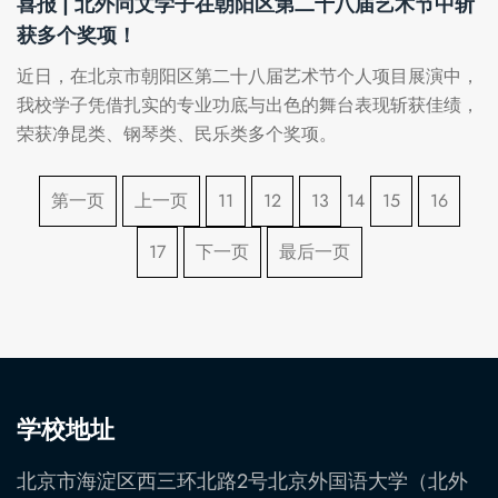
喜报 | 北外同文学子在朝阳区第二十八届艺术节中斩
获多个奖项！
近日，在北京市朝阳区第二十八届艺术节个人项目展演中，
我校学子凭借扎实的专业功底与出色的舞台表现斩获佳绩，
荣获净昆类、钢琴类、民乐类多个奖项。
第一页
上一页
11
12
13
14
15
16
17
下一页
最后一页
学校地址
北京市海淀区西三环北路2号北京外国语大学（北外