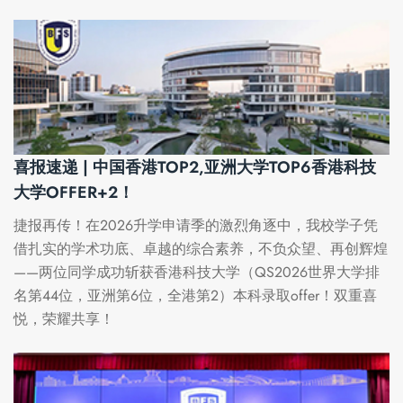
喜报速递 | 中国香港TOP2,亚洲大学TOP6香港科技
大学OFFER+2！
捷报再传！在2026升学申请季的激烈角逐中，我校学子凭
借扎实的学术功底、卓越的综合素养，不负众望、再创辉煌
——两位同学成功斩获香港科技大学（QS2026世界大学排
名第44位，亚洲第6位，全港第2）本科录取offer！双重喜
悦，荣耀共享！