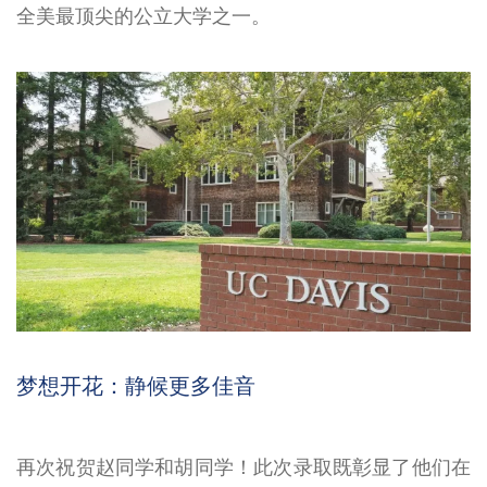
全美最顶尖的公立大学之一。
梦想开花：静候更多佳音
再次祝贺赵同学和胡同学！此次录取既彰显了他们在