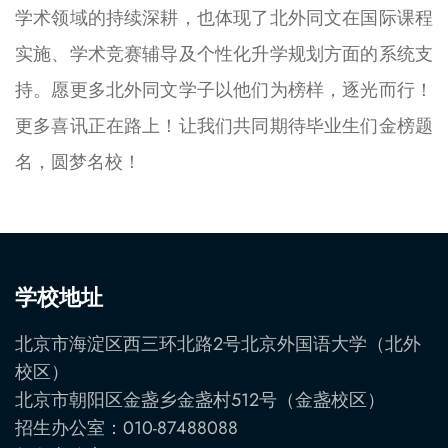
学术领域的持续深耕，也体现了北外同文在国际课程
实施、学术竞赛辅导及个性化升学规划方面的系统支
持。愿更多北外同文学子以他们为榜样，逐光而行！
更多喜讯正在路上！让我们共同期待毕业生们金榜题
名，圆梦名校！
学校地址
北京市海淀区西三环北路2号北京外国语大学（北外
校区）
北京市朝阳区金盏乡金盏村512号（金盏校区）
招生办公室：010-87488088